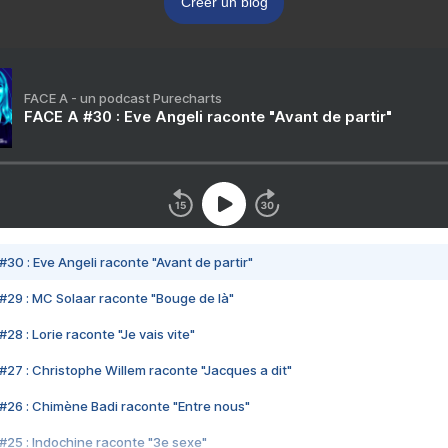
Créer un blog
FACE A - un podcast Purecharts
FACE A #30 : Eve Angeli raconte "Avant de partir"
#30 : Eve Angeli raconte "Avant de partir"
#29 : MC Solaar raconte "Bouge de là"
28 : Lorie raconte "Je vais vite"
#27 : Christophe Willem raconte "Jacques a dit"
#26 : Chimène Badi raconte "Entre nous"
#25 : Indochine raconte "3e sexe"