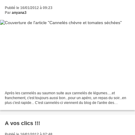
Publié le 16/01/2012 à 09:23
Par
anyana3
Après les cannelés au saumon suite aux cannelés de légumes.....et
franchement, c'est toujours aussi bon...pour un apéro, un repas du soir...en
plus c'est rapide... C'est cannelés-ci viennent du blog de l'antre des
gourmets.... Ingrédients : 15 cl de lait...
A vos clics !!!
Publié le 16/01/2012 à 07:48