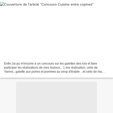
Enfin j'ai pu m'inscrire à un concours sur les galettes des rois et faire
participer les réalisations de mes loulous... 1 ère réalisation, celle de
Yannis...galette aux poires et pommes au sirop d'érable ...et celle de ma
poupette Anissa : galette aux...