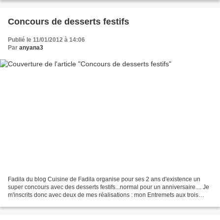
Concours de desserts festifs
Publié le 11/01/2012 à 14:06
Par
anyana3
Fadila du blog Cuisine de Fadila organise pour ses 2 ans d'existence un
super concours avec des desserts festifs...normal pour un anniversaire.... Je
m'inscrits donc avec deux de mes réalisations : mon Entremets aux trois
chocolats , recette là et.......