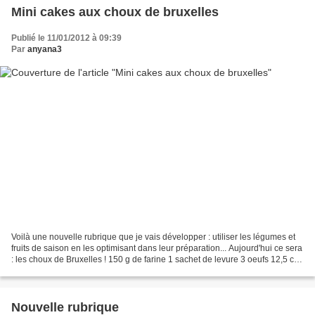
Mini cakes aux choux de bruxelles
Publié le 11/01/2012 à 09:39
Par
anyana3
Voilà une nouvelle rubrique que je vais développer : utiliser les légumes et
fruits de saison en les optimisant dans leur préparation... Aujourd'hui ce sera
: les choux de Bruxelles ! 150 g de farine 1 sachet de levure 3 oeufs 12,5 cl
de lait 500 gr de...
Nouvelle rubrique