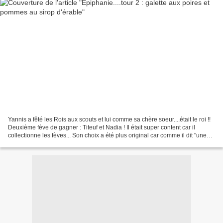
Yannis a fêté les Rois aux scouts et lui comme sa chère soeur....était le roi !!
Deuxième fève de gagner : Titeuf et Nadia ! Il était super content car il
collectionne les fèves... Son choix a été plus original car comme il dit "une
préparation aux noix...