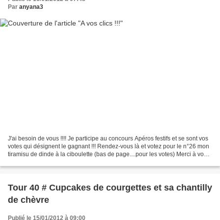
Par
anyana3
J'ai besoin de vous !!!! Je participe au concours Apéros festifs et se sont vos
votes qui désignent le gagnant !!! Rendez-vous là et votez pour le n°26 mon
tiramisu de dinde à la ciboulette (bas de page....pour les votes) Merci à vous
!!!!
Tour 40 # Cupcakes de courgettes et sa chantilly
de chèvre
Publié le 15/01/2012 à 09:00