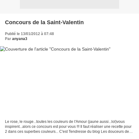
Concours de la Saint-Valentin
Publié le 13/01/2012 à 07:48
Par
anyana3
Le rose, le rouge...toutes les couleurs de l'Amour (jaune aussi...lol)vous
inspirent...alors ce concours est pour vous !!! Il faut réaliser une recette pour
2 dans ces superbes couleurs... C'est Tendresse du blog Les douceurs de
Doucette qui l'organise...