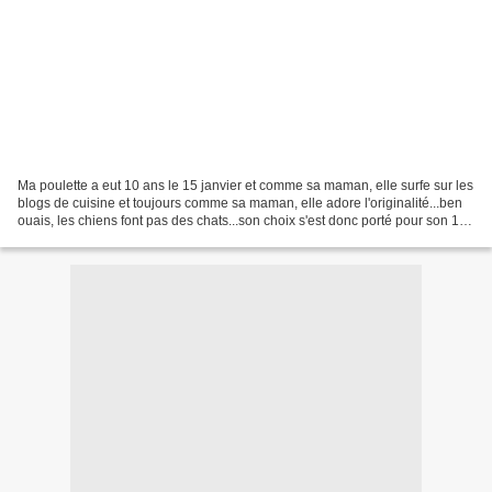
Ma poulette a eut 10 ans le 15 janvier et comme sa maman, elle surfe sur les
blogs de cuisine et toujours comme sa maman, elle adore l'originalité...ben
ouais, les chiens font pas des chats...son choix s'est donc porté pour son 1er
gâteau (oui, il faut...