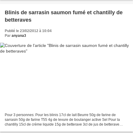
Blinis de sarrasin saumon fumé et chantilly de
betteraves
Publié le 23/02/2012 à 10:04
Par
anyana3
Pour 3 personnes: Pour les blinis 17cl de lait Beurre 50g de farine de
sarrasin 50g de farine T55 4g de levure de boulanger active Sel Pour la
chantilly 15cl de crème liquide 15g de betterave 3cl de jus de betterave
200g de saumon fumé 1. Faire tiédir...