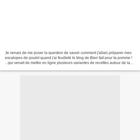
Je venais de me poser la question de savoir comment j'allais préparer mes
escalopes de poulet quand j'ai feuilleté le blog de Bien fait pour ta pomme !
...qui venait de mettre en ligne plusieurs variantes de recettes autour de la
dinde et du poulet.......