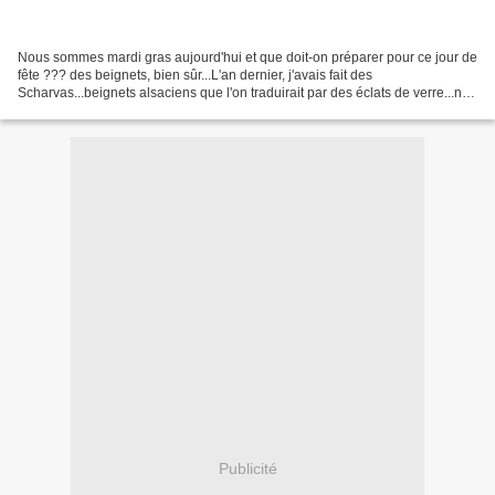
Nous sommes mardi gras aujourd'hui et que doit-on préparer pour ce jour de
fête ??? des beignets, bien sûr...L'an dernier, j'avais fait des
Scharvas...beignets alsaciens que l'on traduirait par des éclats de verre...ne
chercher pas, la recette n'est pas...
Publicité