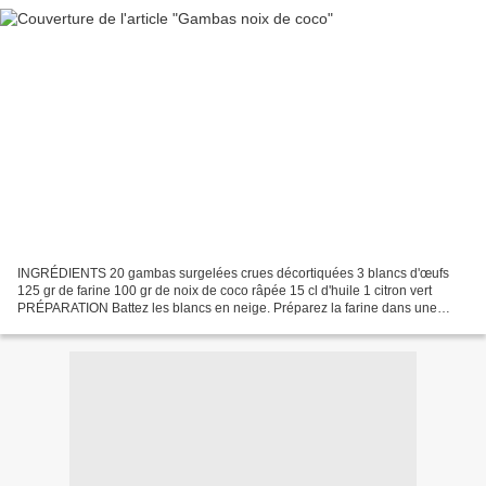
INGRÉDIENTS 20 gambas surgelées crues décortiquées 3 blancs d'œufs
125 gr de farine 100 gr de noix de coco râpée 15 cl d'huile 1 citron vert
PRÉPARATION Battez les blancs en neige. Préparez la farine dans une
assiette et la noix de coco dans l'autre....