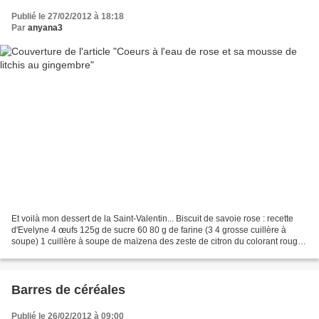
Publié le 27/02/2012 à 18:18
Par
anyana3
Et voilà mon dessert de la Saint-Valentin... Biscuit de savoie rose : recette
d'Evelyne 4 œufs 125g de sucre 60 80 g de farine (3 4 grosse cuillère à
soupe) 1 cuillère à soupe de maïzena des zeste de citron du colorant rouge
2 cc d'eau de rose Faire blanchir...
Barres de céréales
Publié le 26/02/2012 à 09:00