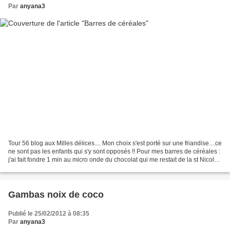
Par
anyana3
Tour 56 blog aux Milles délices.... Mon choix s'est porté sur une friandise....ce
ne sont pas les enfants qui s'y sont opposés !! Pour mes barres de céréales :
j'ai fait fondre 1 min au micro onde du chocolat qui me restait de la st Nicolas
moi c'est...
Gambas noix de coco
Publié le 25/02/2012 à 08:35
Par
anyana3