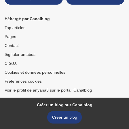
Hébergé par Canalblog
Top articles
Pages
Contact
Signaler un abus
C.G.U.
Cookies et données personnelles
Préférences cookies
Voir le profil de anyana3 sur le portail Canalblog
Créer un blog sur Canalblog
Créer un blog