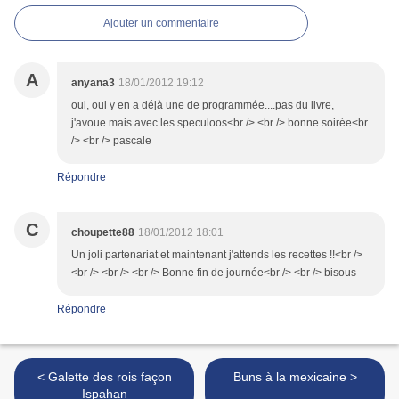
Ajouter un commentaire
A
anyana3
18/01/2012 19:12
oui, oui y en a déjà une de programmée....pas du livre,
j'avoue mais avec les speculoos<br /> <br /> bonne soirée<br
/> <br /> pascale
Répondre
C
choupette88
18/01/2012 18:01
Un joli partenariat et maintenant j'attends les recettes !!<br />
<br /> <br /> <br /> Bonne fin de journée<br /> <br /> bisous
Répondre
< Galette des rois façon
Buns à la mexicaine >
Ispahan