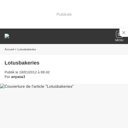
Publicité
MENU
Accueil
» Lotusbakeries
Lotusbakeries
Publié le 18/01/2012 à 08:42
Par
anyana3