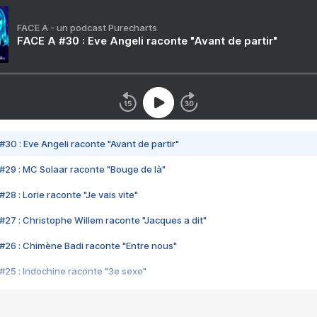
FACE A - un podcast Purecharts
FACE A #30 : Eve Angeli raconte "Avant de partir"
#30 : Eve Angeli raconte "Avant de partir"
#29 : MC Solaar raconte "Bouge de là"
28 : Lorie raconte "Je vais vite"
#27 : Christophe Willem raconte "Jacques a dit"
#26 : Chimène Badi raconte "Entre nous"
#25 : Indochine raconte "3e sexe"
#24 : Zaho raconte "C'est chelou"