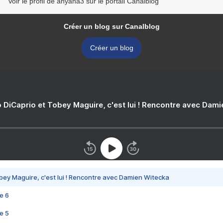
Voir le profil de anyana3 sur le portail Canalblog
Créer un blog sur Canalblog
Créer un blog
 DiCaprio et Tobey Maguire, c'est lui ! Rencontre avec Dam
bey Maguire, c'est lui ! Rencontre avec Damien Witecka
e 6
e 5