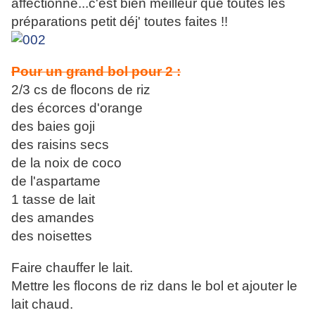
affectionne...c'est bien meilleur que toutes les
préparations petit déj' toutes faites !!
Pour un grand bol pour 2 :
2/3 cs de flocons de riz
des écorces d'orange
des baies goji
des raisins secs
de la noix de coco
de l'aspartame
1 tasse de lait
des amandes
des noisettes
Faire chauffer le lait.
Mettre les flocons de riz dans le bol et ajouter le
lait chaud.