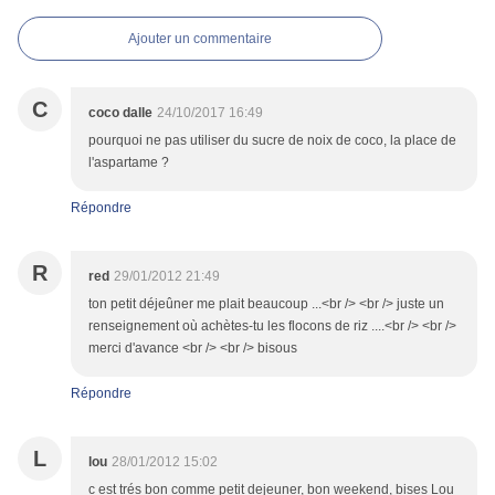
Ajouter un commentaire
C
coco dalle
24/10/2017 16:49
pourquoi ne pas utiliser du sucre de noix de coco, la place de
l'aspartame ?
Répondre
R
red
29/01/2012 21:49
ton petit déjeûner me plait beaucoup ...<br /> <br /> juste un
renseignement où achètes-tu les flocons de riz ....<br /> <br />
merci d'avance <br /> <br /> bisous
Répondre
L
lou
28/01/2012 15:02
c est trés bon comme petit dejeuner, bon weekend, bises Lou