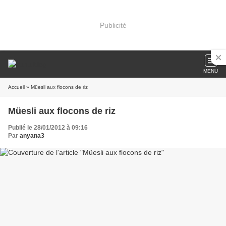
Publicité
MENU
Accueil
» Müesli aux flocons de riz
Müesli aux flocons de riz
Publié le 28/01/2012 à 09:16
Par
anyana3