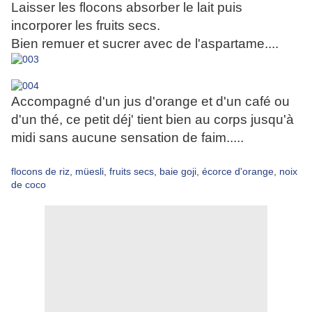
Laisser les flocons absorber le lait puis
incorporer les fruits secs.
Bien remuer et sucrer avec de l'aspartame....
Accompagné d'un jus d'orange et d'un café ou
d'un thé, ce petit déj' tient bien au corps jusqu'à
midi sans aucune sensation de faim.....
flocons de riz
,
müesli
,
fruits secs
,
baie goji
,
écorce d'orange
,
noix
de coco