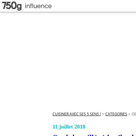
CUISINER AVEC SES 5 SENS !
>
CATEGORIES
>
OE
11 juillet 2018