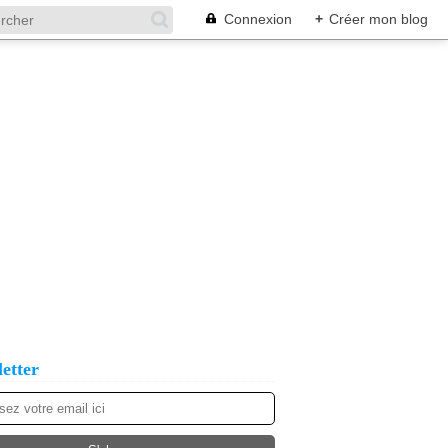
Connexion
+
Créer mon blog
etter