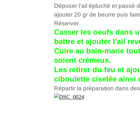
Déposer l'ail épluché et passé d
ajouter 20 gr de beurre puis fair
Réserver.
Casser les oeufs dans un
battre et ajouter l'ail re
Cuire au bain-marie tout
soient crémeux.
Les retirer du feu et ajo
ciboulette ciselée ainsi 
Répartir la préparation dans de