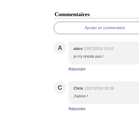
Commentaires
Ajouter un commentaire
A
alaro
23/07/2018 15:42
je n'y résiste pas !
Répondre
C
Chris
11/07/2018 20:38
J'adore !
Répondre