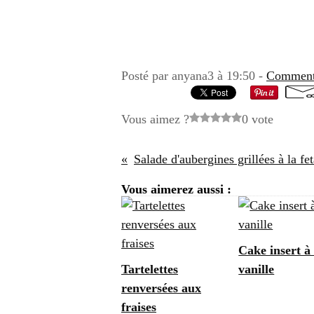
Posté par anyana3 à 19:50 -
Commenta
Vous aimez ?
0 vote
Salade d'aubergines grillées à la fe
Vous aimerez aussi :
Cake insert à 
Tartelettes
vanille
renversées aux
fraises