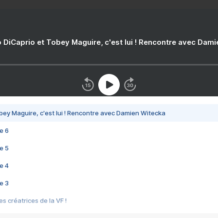
 DiCaprio et Tobey Maguire, c'est lui ! Rencontre avec Dam
bey Maguire, c'est lui ! Rencontre avec Damien Witecka
e 6
e 5
e 4
e 3
s créatrices de la VF !