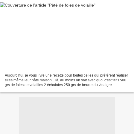
Aujourd'hui, je vous livre une recette pour toutes celles qui préférent réaliser
elles même leur pâté maison....là, au moins on sait avec quoi c'est fait ! 500
grs de foies de volailles 2 échalotes 250 grs de beurre du vinaigre
balsamique ou madère sel,...