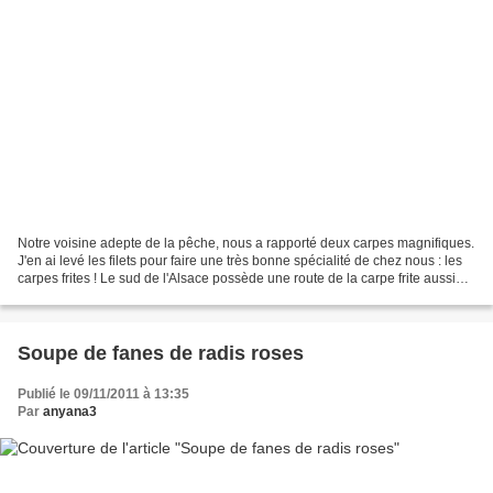
Notre voisine adepte de la pêche, nous a rapporté deux carpes magnifiques.
J'en ai levé les filets pour faire une très bonne spécialité de chez nous : les
carpes frites ! Le sud de l'Alsace possède une route de la carpe frite aussi
célèbre que la route...
Soupe de fanes de radis roses
Publié le 09/11/2011 à 13:35
Par
anyana3