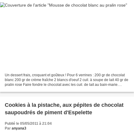
Un dessert frais, croquant et goûteux ! Pour 6 verrines : 200 gr de chocolat
blanc 200 gr de crème fraîche 2 blancs d'oeuf 2 cuil. à soupe de lait 40 gr de
pralin rose Faire fondre le chocolat avec les cuil. de lait au bain-marie.
Monter les blancs en...
Cookies à la pistache, aux pépites de chocolat
saupoudrés de piment d'Espelette
Publié le 05/05/2011 à 21:04
Par
anyana3