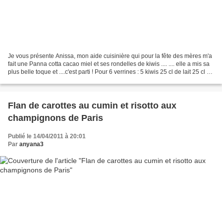
Je vous présente Anissa, mon aide cuisinière qui pour la fête des mères m'a
fait une Panna cotta cacao miel et ses rondelles de kiwis .... .... elle a mis sa
plus belle toque et ....c'est parti ! Pour 6 verrines : 5 kiwis 25 cl de lait 25 cl de
crème...
Flan de carottes au cumin et risotto aux
champignons de Paris
Publié le 14/04/2011 à 20:01
Par
anyana3