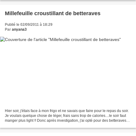
Millefeuille croustillant de betteraves
Publié le 02/09/2011 à 18:29
Par
anyana3
Hier soir, j'étais face à mon frigo et ne savais que faire pour le repas du soir.
Je voulais quelque chose de léger, frais sans trop de calories....le soir faut
manger plus light !! Donc après investigation, j'ai opté pour des betteraves
cuites, de la...