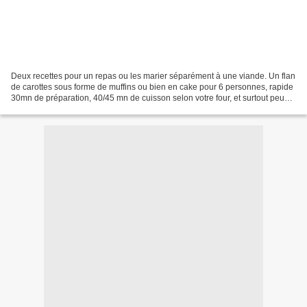
Deux recettes pour un repas ou les marier séparément à une viande. Un flan
de carottes sous forme de muffins ou bien en cake pour 6 personnes, rapide
30mn de préparation, 40/45 mn de cuisson selon votre four, et surtout peu
cher ! 300 gr de carottes épluchées...