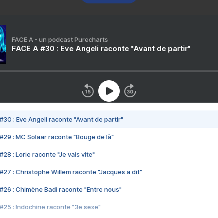
FACE A - un podcast Purecharts
FACE A #30 : Eve Angeli raconte "Avant de partir"
#30 : Eve Angeli raconte "Avant de partir"
#29 : MC Solaar raconte "Bouge de là"
28 : Lorie raconte "Je vais vite"
#27 : Christophe Willem raconte "Jacques a dit"
#26 : Chimène Badi raconte "Entre nous"
#25 : Indochine raconte "3e sexe"