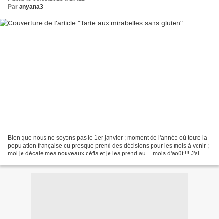
Par
anyana3
Bien que nous ne soyons pas le 1er janvier ; moment de l'année où toute la
population française ou presque prend des décisions pour les mois à venir ;
moi je décale mes nouveaux défis et je les prend au ....mois d'août !!! J'ai
donc décidé de réaliser...