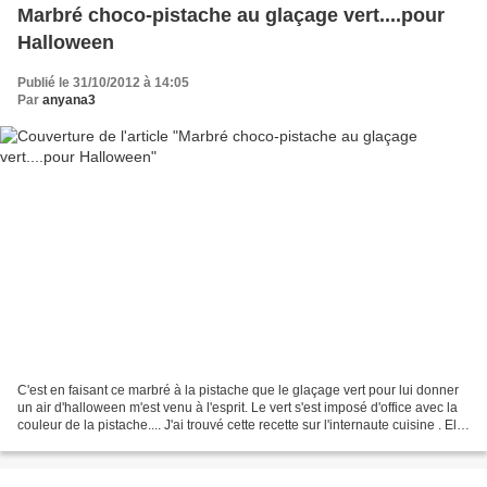
Marbré choco-pistache au glaçage vert....pour
Halloween
Publié le 31/10/2012 à 14:05
Par
anyana3
C'est en faisant ce marbré à la pistache que le glaçage vert pour lui donner
un air d'halloween m'est venu à l'esprit. Le vert s'est imposé d'office avec la
couleur de la pistache.... J'ai trouvé cette recette sur l'internaute cuisine . Elle
a été publiée...