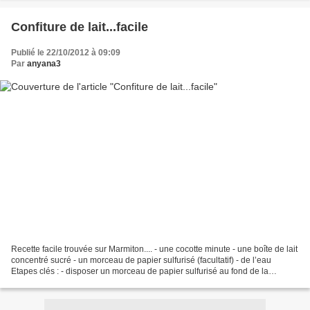
Confiture de lait...facile
Publié le 22/10/2012 à 09:09
Par
anyana3
Recette facile trouvée sur Marmiton.... - une cocotte minute - une boîte de lait
concentré sucré - un morceau de papier sulfurisé (facultatif) - de l’eau
Etapes clés : - disposer un morceau de papier sulfurisé au fond de la
cocotte. Cette étape est facultative,...