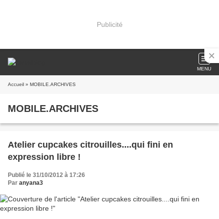
Publicité
MENU
Accueil
» MOBILE.ARCHIVES
MOBILE.ARCHIVES
Atelier cupcakes citrouilles....qui fini en
expression libre !
Publié le 31/10/2012 à 17:26
Par
anyana3