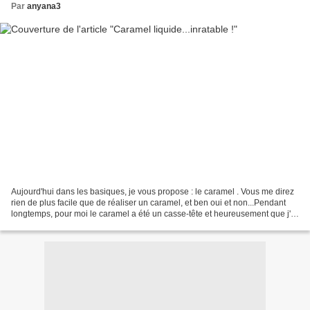
Par
anyana3
Aujourd'hui dans les basiques, je vous propose : le caramel . Vous me direz
rien de plus facile que de réaliser un caramel, et ben oui et non...Pendant
longtemps, pour moi le caramel a été un casse-tête et heureusement que j'ai
découvert cette recette...