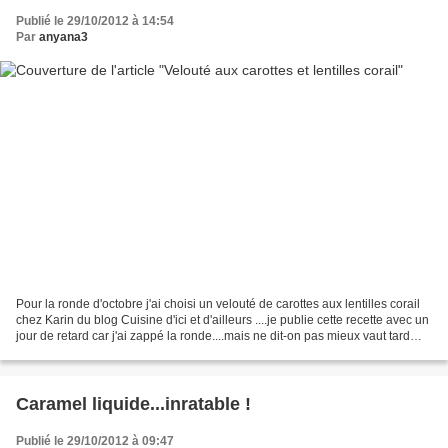
Publié le 29/10/2012 à 14:54
Par
anyana3
Pour la ronde d'octobre j'ai choisi un velouté de carottes aux lentilles corail
chez Karin du blog Cuisine d'ici et d'ailleurs ....je publie cette recette avec un
jour de retard car j'ai zappé la ronde....mais ne dit-on pas mieux vaut tard
que jamais...
Caramel liquide...inratable !
Publié le 29/10/2012 à 09:47