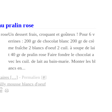
u pralin rose
Un dessert frais, croquant et goûteux ! Pour 6 v
errines : 200 gr de chocolat blanc 200 gr de crè
me fraîche 2 blancs d'oeuf 2 cuil. à soupe de lai
t 40 gr de pralin rose Faire fondre le chocolat a
vec les cuil. de lait au bain-marie. Monter les bl
ancs en...
ires [
…
]
- Permalien [
#
]
tilly mousse blancs d'oeuf