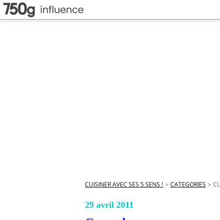
CUISINER AVEC SES 5 SENS !
>
CATEGORIES
>
CU
29 avril 2011