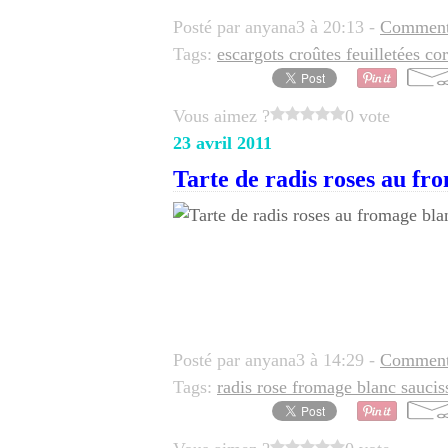
Posté par anyana3 à 20:13 -
Commenta
Tags:
escargots croûtes feuilletées co
Vous aimez ?
0 vote
23 avril 2011
Tarte de radis roses au fr
Posté par anyana3 à 14:29 -
Commenta
Tags:
radis rose fromage blanc saucis