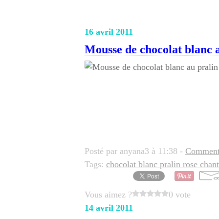
16 avril 2011
Mousse de chocolat blanc a
Posté par anyana3 à 11:38 -
Commenta
Tags:
chocolat blanc pralin rose chan
Vous aimez ?
0 vote
14 avril 2011