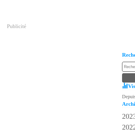
Publicité
Rech
Vis
Depuis
Archi
202
202
Av