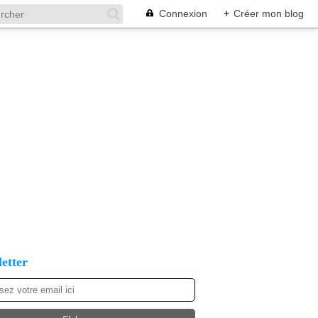
Connexion
+
Créer mon blog
etter