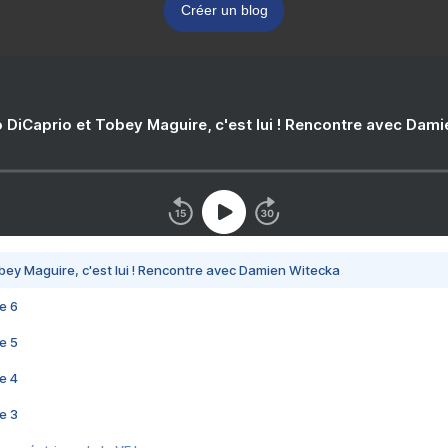
Créer un blog
 DiCaprio et Tobey Maguire, c'est lui ! Rencontre avec Dam
bey Maguire, c'est lui ! Rencontre avec Damien Witecka
e 6
e 5
e 4
e 3