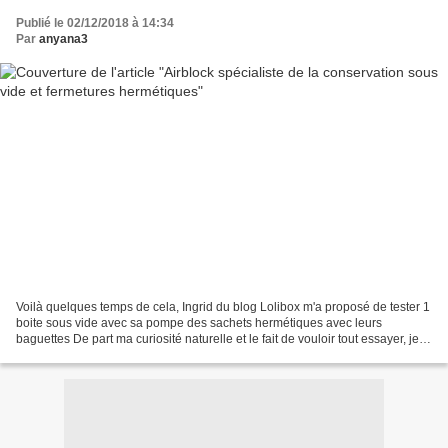
Publié le 02/12/2018 à 14:34
Par
anyana3
Voilà quelques temps de cela, Ingrid du blog Lolibox m'a proposé de tester 1
boite sous vide avec sa pompe des sachets hermétiques avec leurs
baguettes De part ma curiosité naturelle et le fait de vouloir tout essayer, je
me suis lancée dans ce nouveau...